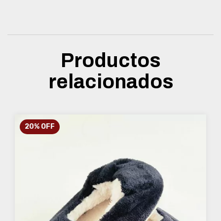
Productos
relacionados
20
%
OFF