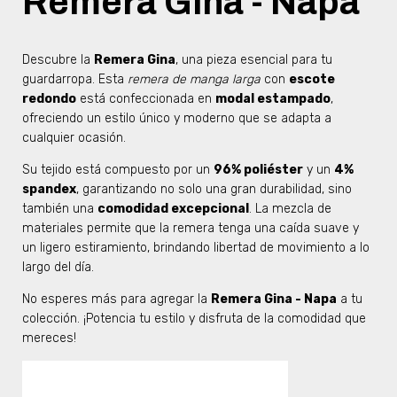
Remera Gina - Napa
Descubre la
Remera Gina
, una pieza esencial para tu
guardarropa. Esta
remera de manga larga
con
escote
redondo
está confeccionada en
modal estampado
,
ofreciendo un estilo único y moderno que se adapta a
cualquier ocasión.
Su tejido está compuesto por un
96% poliéster
y un
4%
spandex
, garantizando no solo una gran durabilidad, sino
también una
comodidad excepcional
. La mezcla de
materiales permite que la remera tenga una caída suave y
un ligero estiramiento, brindando libertad de movimiento a lo
largo del día.
No esperes más para agregar la
Remera Gina - Napa
a tu
colección. ¡Potencia tu estilo y disfruta de la comodidad que
mereces!