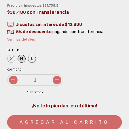
Precio sin impuestos
$31.735,54
$36.480
con
Transferencia
3
cuotas sin interés de
$12.800
5% de descuento
pagando con Transferencia
Ver más detalles
TALLE:
M
S
M
L
CANTIDAD
1
en stock
¡No te lo pierdas, es el último!