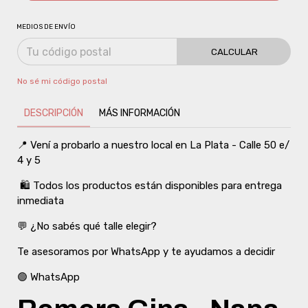
MEDIOS DE ENVÍO
CALCULAR
No sé mi código postal
DESCRIPCIÓN
MÁS INFORMACIÓN
📍 Vení a probarlo a nuestro local en La Plata - Calle 50 e/
4 y 5
🛍️ Todos los productos están disponibles para entrega
inmediata
💬 ¿No sabés qué talle elegir?
Te asesoramos por WhatsApp y te ayudamos a decidir
🟢 WhatsApp