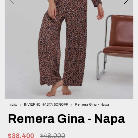
Inicio
>
INVIERNO HASTA 50%OFF
>
Remera Gina - Napa
Remera Gina - Napa
$38.400
$48.000