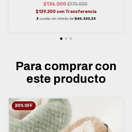
$136.000
$170.000
$129.200
con
Transferencia
3
cuotas sin interés de
$45.333,33
Para comprar con
este producto
20
%
OFF