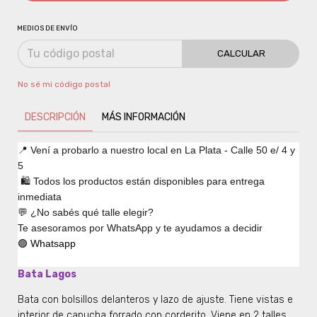
MEDIOS DE ENVÍO
CALCULAR
No sé mi código postal
DESCRIPCIÓN
MÁS INFORMACIÓN
📍 Vení a probarlo a nuestro local en La Plata - Calle 50 e/ 4 y
5
🛍️ Todos los productos están disponibles para entrega
inmediata
💬 ¿No sabés qué talle elegir?
Te asesoramos por WhatsApp y te ayudamos a decidir
🟢 Whatsapp
Bata Lagos
Bata con bolsillos delanteros y lazo de ajuste. Tiene vistas e
interior de capucha forrado con corderito. Viene en 2 talles.