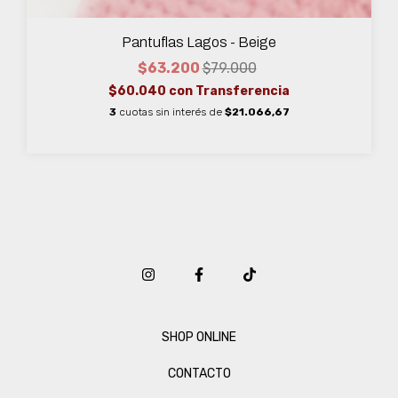
Pantuflas Lagos - Beige
$63.200
$79.000
$60.040
con
Transferencia
3
cuotas sin interés de
$21.066,67
SHOP ONLINE
CONTACTO