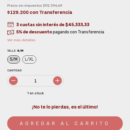
Precio sin impuestos
$112.396,69
$129.200
con
Transferencia
3
cuotas sin interés de
$45.333,33
5% de descuento
pagando con Transferencia
Ver más detalles
TALLE:
S/M
S/M
L/XL
CANTIDAD
1
en stock
¡No te lo pierdas, es el último!