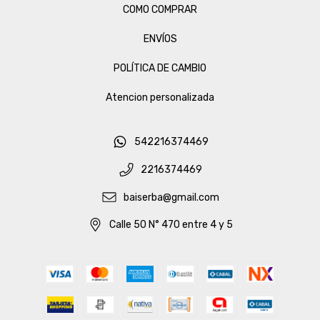
COMO COMPRAR
ENVÍOS
POLÍTICA DE CAMBIO
Atencion personalizada
542216374469
2216374469
baiserba@gmail.com
Calle 50 N° 470 entre 4 y 5