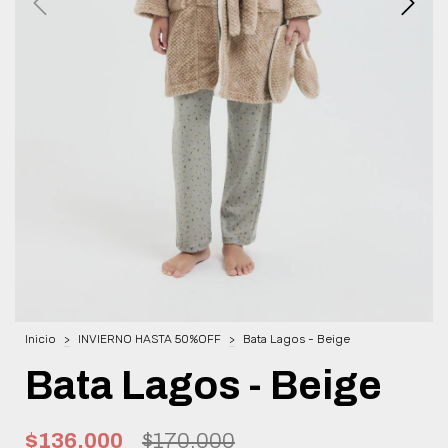
Inicio
>
INVIERNO HASTA 50%OFF
>
Bata Lagos - Beige
Bata Lagos - Beige
$136.000
$170.000