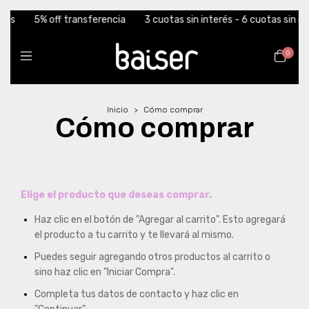
hs
5% off transferencia
3 cuotas sin interés - 6 cuotas sin int
0
Inicio
>
Cómo comprar
Cómo comprar
Elige el producto que deseas comprar.
Haz clic en el botón de "Agregar al carrito". Esto agregará
el producto a tu carrito y te llevará al mismo.
Puedes seguir agregando otros productos al carrito o
sino haz clic en "Iniciar Compra".
Completa tus datos de contacto y haz clic en