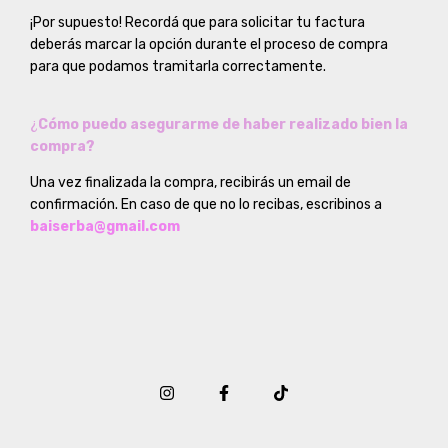
¡Por supuesto! Recordá que para solicitar tu factura
deberás marcar la opción durante el proceso de compra
para que podamos tramitarla correctamente.
¿
Cómo puedo asegurarme de haber realizado bien la
compra?
Una vez finalizada la compra, recibirás un email de
confirmación. En caso de que no lo recibas, escribinos a
baiserba@gmail.com