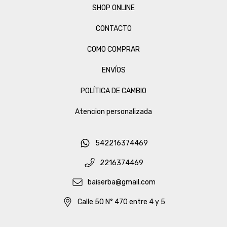
SHOP ONLINE
CONTACTO
COMO COMPRAR
ENVÍOS
POLÍTICA DE CAMBIO
Atencion personalizada
542216374469
2216374469
baiserba@gmail.com
Calle 50 N° 470 entre 4 y 5