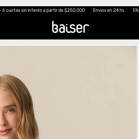
 partir de $250.000
Envios en 24 hs
5% off transferencia
3 