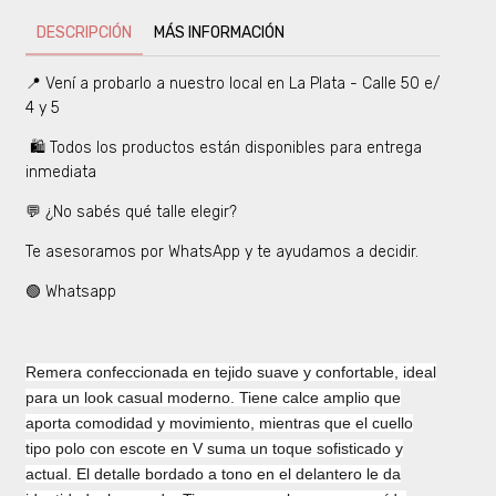
DESCRIPCIÓN
MÁS INFORMACIÓN
📍 Vení a probarlo a nuestro local en La Plata - Calle 50 e/
4 y 5
🛍️ Todos los productos están disponibles para entrega
inmediata
💬 ¿No sabés qué talle elegir?
Te asesoramos por WhatsApp y te ayudamos a decidir.
🟢 Whatsapp
Remera confeccionada en tejido suave y confortable, ideal
para un look casual moderno. Tiene calce amplio que
aporta comodidad y movimiento, mientras que el cuello
tipo polo con escote en V suma un toque sofisticado y
actual. El detalle bordado a tono en el delantero le da