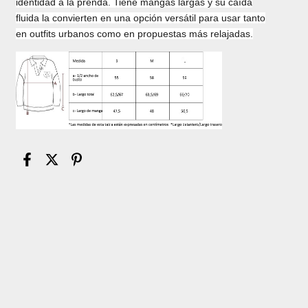
identidad a la prenda. Tiene mangas largas y su caída
fluida la convierten en una opción versátil para usar tanto
en outfits urbanos como en propuestas más relajadas.