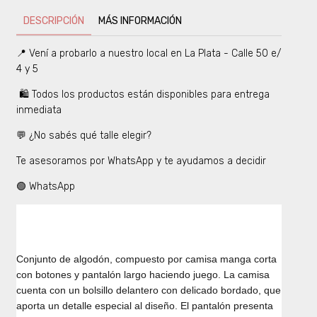
DESCRIPCIÓN
MÁS INFORMACIÓN
📍 Vení a probarlo a nuestro local en La Plata - Calle 50 e/
4 y 5
🛍️ Todos los productos están disponibles para entrega
inmediata
💬 ¿No sabés qué talle elegir?
Te asesoramos por WhatsApp y te ayudamos a decidir
🟢 WhatsApp
Conjunto de algodón, compuesto por camisa manga corta
con botones y pantalón largo haciendo juego. La camisa
cuenta con un bolsillo delantero con delicado bordado, que
aporta un detalle especial al diseño. El pantalón presenta