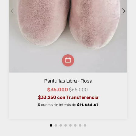
Pantuflas Libra - Rosa
$35.000
$65.000
$33.250
con
Transferencia
3
cuotas sin interés de
$11.666,67