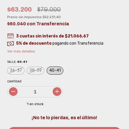
$63.200
$79.000
Precio sin impuestos
$52.231,40
$60.040
con
Transferencia
3
cuotas sin interés de
$21.066,67
5% de descuento
pagando con Transferencia
Ver más detalles
TALLE:
40-41
36-37
38-39
40-41
CANTIDAD
1
en stock
¡No te lo pierdas, es el último!