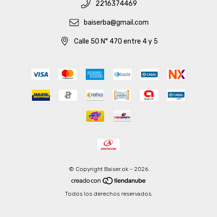
2216374469
baiserba@gmail.com
Calle 50 N° 470 entre 4 y 5
© Copyright Baiser.ok - 2026
Todos los derechos reservados.