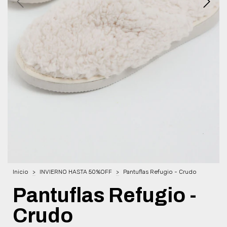
Inicio
>
INVIERNO HASTA 50%OFF
>
Pantuflas Refugio - Crudo
Pantuflas Refugio -
Crudo