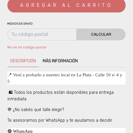
MEDIOS DE ENVÍO
CALCULAR
No sé mi código postal
DESCRIPCIÓN
MÁS INFORMACIÓN
📍 Vení a probarlo a nuestro local en La Plata - Calle 50 e/ 4 y
5
🛍️ Todos los productos están disponibles para entrega
inmediata
💬 ¿No sabés qué talle elegir?
Te asesoramos por WhatsApp y te ayudamos a decidir
🟢 WhatsApp