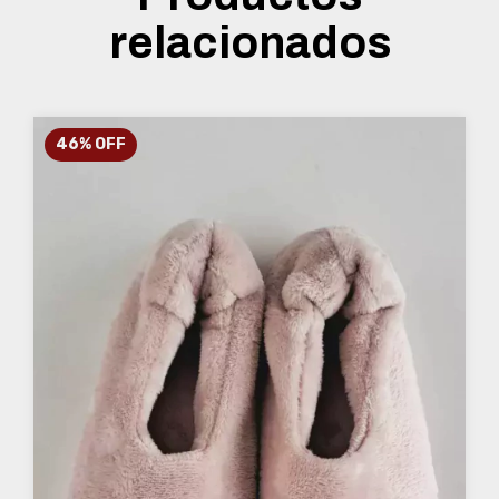
relacionados
46
%
OFF