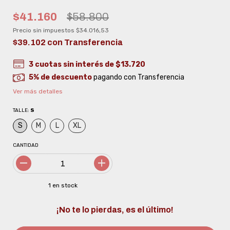
$41.160
$58.800
Precio sin impuestos
$34.016,53
$39.102
con
Transferencia
3
cuotas sin interés de
$13.720
5% de descuento
pagando con Transferencia
Ver más detalles
TALLE:
S
S
M
L
XL
CANTIDAD
1
en stock
¡No te lo pierdas, es el último!