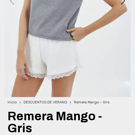
Inicio
>
DESCUENTOS DE VERANO
>
Remera Mango - Gris
Remera Mango -
Gris