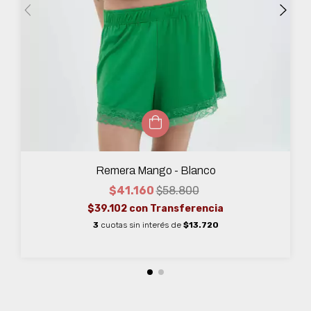
Remera Mango - Blanco
$41.160
$58.800
$39.102
con
Transferencia
3
cuotas sin interés de
$13.720