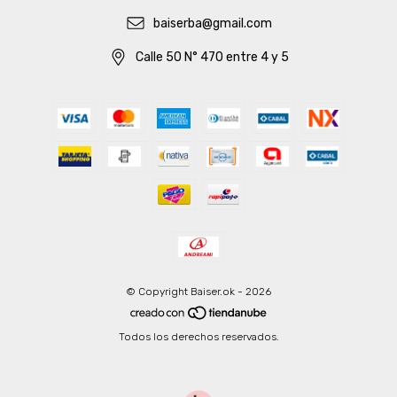
baiserba@gmail.com
Calle 50 N° 470 entre 4 y 5
© Copyright Baiser.ok - 2026
Todos los derechos reservados.