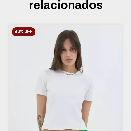
relacionados
30
%
OFF