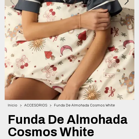
Inicio
>
ACCESORIOS
>
Funda De Almohada Cosmos White
Funda De Almohada
Cosmos White