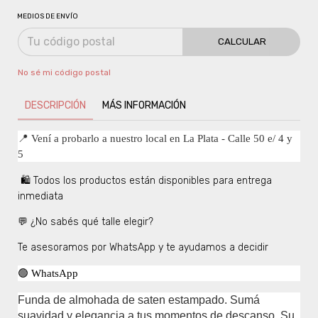
MEDIOS DE ENVÍO
CALCULAR
No sé mi código postal
DESCRIPCIÓN
MÁS INFORMACIÓN
📍 Vení a probarlo a nuestro local en La Plata - Calle 50 e/ 4 y
5
🛍️ Todos los productos están disponibles para entrega
inmediata
💬 ¿No sabés qué talle elegir?
Te asesoramos por WhatsApp y te ayudamos a decidir
🟢 WhatsApp
Funda de almohada de saten estampado. Sumá
suavidad y elegancia a tus momentos de descanso. Su