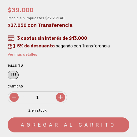
$39.000
Precio sin impuestos
$32.231,40
$37.050
con
Transferencia
3
cuotas sin interés de
$13.000
5% de descuento
pagando con Transferencia
Ver más detalles
TALLE:
TU
TU
CANTIDAD
2
en stock