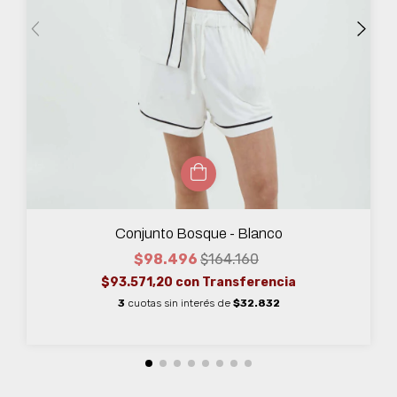
Conjunto Bosque - Blanco
$98.496
$164.160
$93.571,20
con
Transferencia
3
cuotas sin interés de
$32.832