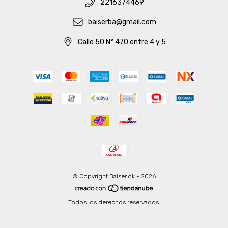
2216374469
baiserba@gmail.com
Calle 50 N° 470 entre 4 y 5
© Copyright Baiser.ok - 2026
Todos los derechos reservados.