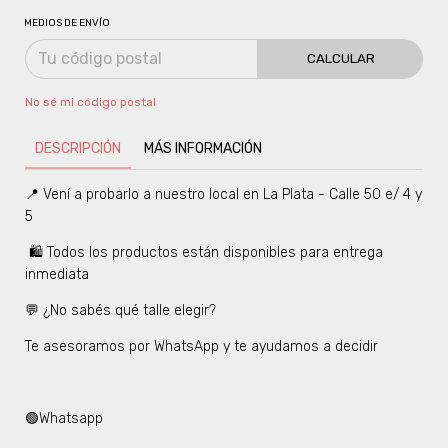
MEDIOS DE ENVÍO
CALCULAR
No sé mi código postal
DESCRIPCIÓN
MÁS INFORMACIÓN
📍 Vení a probarlo a nuestro local en La Plata - Calle 50 e/ 4 y
5
🛍️ Todos los productos están disponibles para entrega
inmediata
💬 ¿No sabés qué talle elegir?
Te asesoramos por WhatsApp y te ayudamos a decidir
🟢Whatsapp